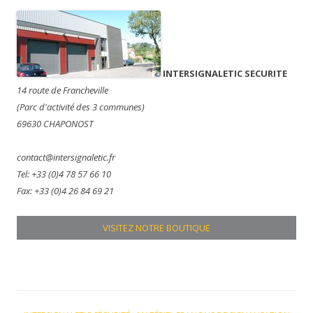
INTERSIGNALETIC SECURITE
14 route de Francheville
(Parc d'activité des 3 communes)
69630 CHAPONOST
contact@intersignaletic.fr
Tel: +33 (0)4 78 57 66 10
Fax: +33 (0)4 26 84 69 21
VISITEZ NOTRE BOUTIQUE