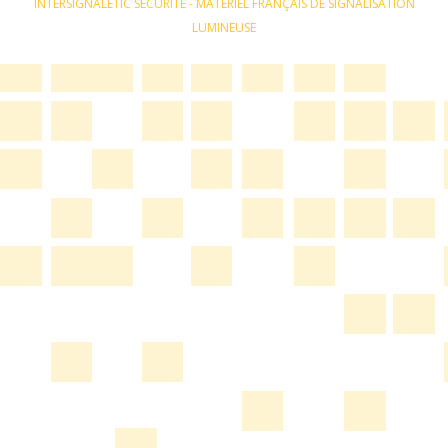
INTERSIGNALETIC SÉCURITÉ - MATÉRIEL FRANÇAIS DE SIGNALISATION
LUMINEUSE