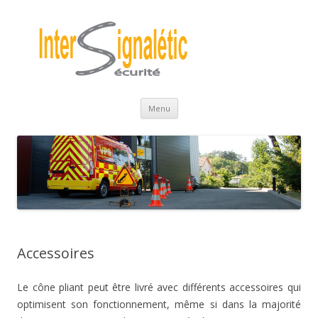
Cône pliant – Intersignaletic
Aller
Menu
au
contenu
principal
Accessoires
Le cône pliant peut être livré avec différents accessoires qui
optimisent son fonctionnement, même si dans la majorité